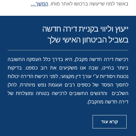
באשר למה שייעשה ברכושו לאחר מותו.
המשך…
ייעוץ וליווי בקניית דירה חדשה
בשביל הביטחון האישי שלך
רכישת דירה חדשה מקבלן, היא בדרך כלל העסקה החשובה
ביותר בחיינו, שבה אנו משקיעים את רוב כספנו. בדיקות
נכונות ויסודיות ע"י עורך דין מקצועי, לפני רכישת הדירה יכולות
לחסוך הפסד של כספים רבים ועוגמת נפש מיותרת. להלן
השלבים והדגשים החשובים לרכישה בטוחה ומוצלחת של
דירה חדשה מהקבלן.
קרא עוד