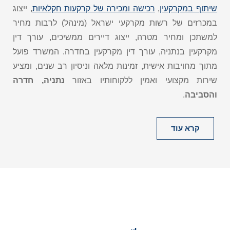
שיתוף במקרקעין
,
רכישה ומכירה של קרקעות חקלאיות
, ייצוג
במכרזים של רשות מקרקעי ישראל (מינהל) לרבות מחיר
למשתכן ומחיר מטרה, ייצוג דיירים ממשיכים, עורך דין
מקרקעין בנתניה, עורך דין מקרקעין בחדרה. המשרד פועל
מתוך מחויבות אישית, זמינות מלאה וניסיון רב שנים, ומציע
שירות מקצועי ואמין ללקוחותיו באזור
נתניה, חדרה
והסביבה
.
קרא עוד