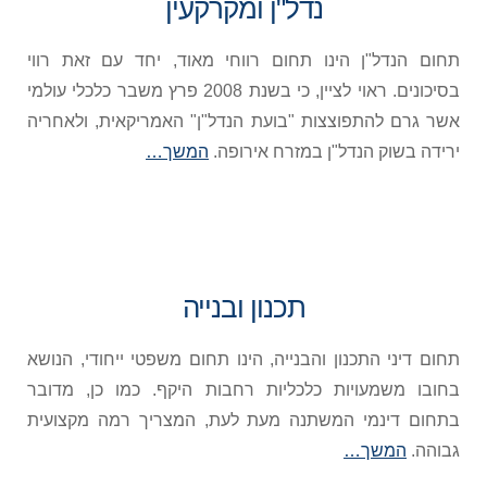
נדל"ן ומקרקעין
תחום הנדל"ן הינו תחום רווחי מאוד, יחד עם זאת רווי
בסיכונים. ראוי לציין, כי בשנת 2008 פרץ משבר כלכלי עולמי
אשר גרם להתפוצצות "בועת הנדל"ן" האמריקאית, ולאחריה
ירידה בשוק הנדל"ן במזרח אירופה.
המשך…
תכנון ובנייה
תחום דיני התכנון והבנייה, הינו תחום משפטי ייחודי, הנושא
בחובו משמעויות כלכליות רחבות היקף. כמו כן, מדובר
בתחום דינמי המשתנה מעת לעת, המצריך רמה מקצועית
גבוהה.
המשך…