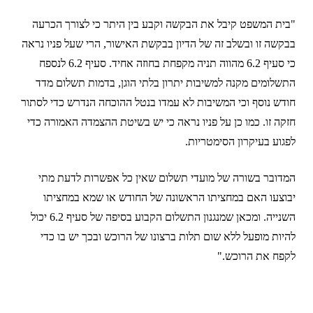
"בית המשפט קיבל את הבקשה וקבע בין היתר כי לצורך הכרעה
בבקשה זו ובשלב זה של הדיון בבקשת האישור, הרי שעל פניו נראה
כי סעיף 6.2 מהווה תניה מקפחת בחוזה אחיד. סעיף 6.2 לנספח
התשלומים מקנה למשיבות יתרון בלתי הוגן, בדמות תשלום מדד
חודש נוסף וכי המשיבות לא עמדו בנטל ההוכחה הנדרש כדי לסתור
חזקה זו. כמו כן על פניו נראה כי יש בשיטת ההצמדה האמורה כדי
לפגוע בעיקרון הסימטריות.
המדובר בשורה של מועדי תשלום שאין כל אפשרות לדעת מתי
יבוצעו האם במחציתו הראשונה של החודש או שמא במחציתו
השנייה. ומכאן שמנגנון התשלום הקבוע בסיפה של סעיף 6.2 יכול
להיות מופעל ללא שום תלות ברצונו של הרוכש ובכך יש בו כדי
לקפח את הרוכש.
"