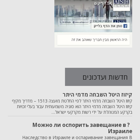
חדשות ועדכונים
קיזוז היטל השבחה מדמי היתר
קיזוז היטל השבחה מדמי היתר לפי החלטת מועצה 1513 – מדריך מקיף
קיזוז היטל השבחה מדמי היתר הוא סוגיה משמעותית עבור בעלי זכויות
בקרקע המנוהלת על ידי רשות מקרקעי ישראל…
? Можно ли оспорить завещание в
Израиле
Наследство в Израиле и оспаривание завещания В