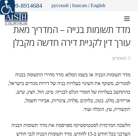
09-8914684
русский
|
francais
|
English
מדד תשומות בנייה – המדריך מאת
עורך דין לקניית דירה חדשה מקבלן
מאמרים
מדד תשומות הבניה או בשמו המלא: מדד מחירי התשומה בבניה
למגורים, משקף את השינוי בעלויות בניה של דירות מגורים בישראל,
בהתחשב בעלויות של חומרי הגלם לבנייה: טיט, חול, חצץ, שיש,
אריחים, מלט, בטון, בלוקים
,
פלדה, צינורות, אביזרי חשמל,
תקשורת, עץ, הובלה ועוד.
הלשכה המרכזית לסטטיסטיקה מפרסמת את מדד תשומות הבניה
העדכני בכל חודש ב-15 לחודש. מדד תשומות הבניה לגבי חודש