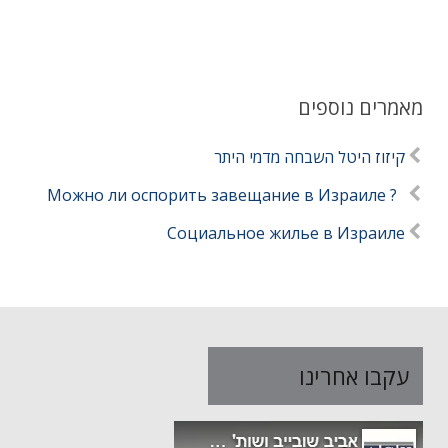
מאמרים נוספים
קיזוז היטל השבחה מדמי היתר
? Можно ли оспорить завещание в Израиле
Социальное жилье в Израиле
עקבו אחרינו