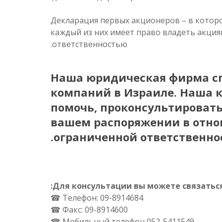
Декларация первых акционеров – в котор
каждый из них имеет право владеть акци
ответственностью.
Наша юридическая фирма сп
компаний в Израиле. Наша к
помочь, проконсультировать
вашем распоряжении в отно
ограниченной ответственнос
Для консультации вы можете связаться
Телефон: 09-8914684 ☎
Факс: 09-8914600 ☎
Мобильный телефон 052-5411549 ☎