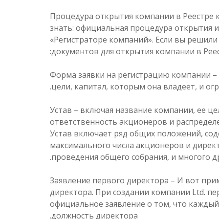
Процедура открытия компании в Реестре к
знать: официальная процедура открытия и
«Регистраторе компаний». Если вы решили
документов для открытия компании в Рее
Форма заявки на регистрацию компании – 
цели, капитал, которым она владеет, и ог
Устав – включая название компании, ее ц
ответственность акционеров и распредел
Устав включает ряд общих положений, со
максимального числа акционеров и дирек
проведения общего собрания, и многого др
Заявление первого директора – И вот при
директора. При создании компании Ltd. 
официальное заявление о том, что каждый
должность директора.