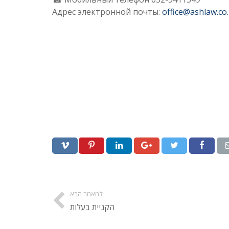
Адрес электронной почты:
office@ashlaw.co.i
למאמר הבא
הקניית בעלות