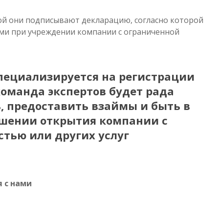
ой они подписывают декларацию, согласно которой
ями при учреждении компании с ограниченной
ециализируется на регистрации
оманда экспертов будет рада
, предоставить взаймы и быть в
шении открытия компании с
тью или других услуг.
 с нами: