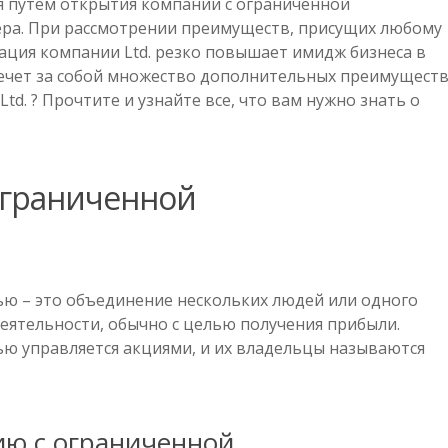
я путем открытия компании с ограниченной
ра. При рассмотрении преимуществ, присущих любому
рация компании Ltd. резко повышает имидж бизнеса в
ечет за собой множество дополнительных преимуществ
d. ? Прочтите и узнайте все, что вам нужно знать о
ограниченной
ью – это объединение нескольких людей или одного
еятельности, обычно с целью получения прибыли.
ю управляется акциями, и их владельцы называются
ию с ограниченной