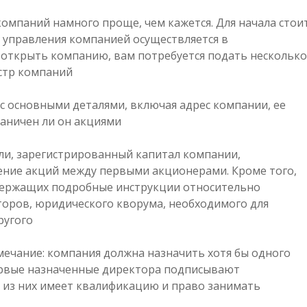
омпаний намного проще, чем кажется. Для начала стои
 управления компанией осуществляется в
 открыть компанию, вам потребуется подать несколько
стр компаний:
с основными деталями, включая адрес компании, ее
раничен ли он акциями.
ели, зарегистрированный капитал компании,
ение акций между первыми акционерами. Кроме того,
держащих подробные инструкции относительно
торов, юридического кворума, необходимого для
угого.
мечание: компания должна назначить хотя бы одного
первые назначенные директора подписывают
 из них имеет квалификацию и право занимать