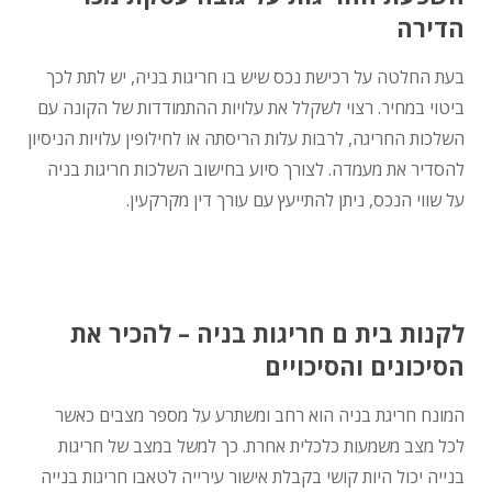
הדירה
בעת החלטה על רכישת נכס שיש בו חריגות בניה, יש לתת לכך
ביטוי במחיר. רצוי לשקלל את עלויות ההתמודדות של הקונה עם
השלכות החריגה, לרבות עלות הריסתה או לחילופין עלויות הניסיון
להסדיר את מעמדה. לצורך סיוע בחישוב השלכות חריגות בניה
על שווי הנכס, ניתן להתייעץ עם עורך דין מקרקעין.
לקנות בית ם חריגות בניה – להכיר את
הסיכונים והסיכויים
המונח חריגת בניה הוא רחב ומשתרע על מספר מצבים כאשר
לכל מצב משמעות כלכלית אחרת. כך למשל במצב של חריגות
בנייה יכול היות קושי בקבלת אישור עירייה לטאבו חריגות בנייה