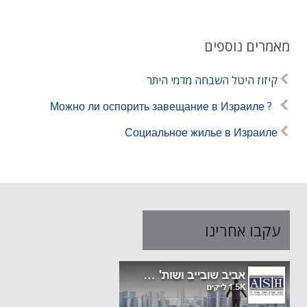
מאמרים נוספים
קיזוז היטל השבחה מדמי היתר
? Можно ли оспорить завещание в Израиле
Социальное жилье в Израиле
עקבו אחרינו