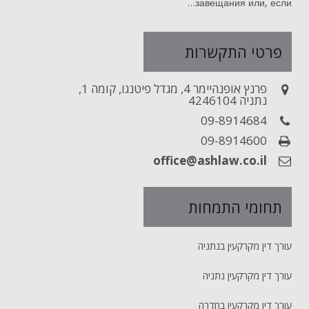
завещания или, если…
פרטי התקשרות
פרנץ אופנהיימר 4, מגדל פיטנגו, קומה 1,
נתניה 4246104
09-8914684
09-8914600
office@ashlaw.co.il
תחומי התמחות
עורך דין מקרקעין בנתניה
עורך דין מקרקעין נתניה
עורך דין מקרקעין בחדרה