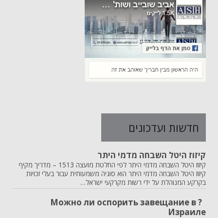
חדשות ועדכונים
קיזוז היטל השבחה מדמי היתר
קיזוז היטל השבחה מדמי היתר לפי החלטת מועצה 1513 – מדריך מקיף
קיזוז היטל השבחה מדמי היתר הוא סוגיה משמעותית עבור בעלי זכויות
בקרקע המנוהלת על ידי רשות מקרקעי ישראל…
? Можно ли оспорить завещание в
Израиле