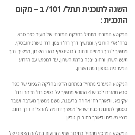
השגה לתוכנית תתל/ 101/ ב – מקום
התכנית :
המקטע המזרחי מתחיל בחלקה המזרחי של העיר כפר סבא
ברח' אלי הורוביץ, וממשיך דרך רח' ויצמן, רח' טשרניחובסקי,
ממשיך לדרך רמתיים ורחוב ז'בוטינסקי בהוד השרון, ממשיך דרך
תעש השרון ורחוב יבנה ברמת השרון, עד למפגש עם הזרוע
המערבית בצפון רמת השרון.
המקטע המערבי מתחיל במתחם הדפו בחלקה הצפוני של כפר
סבא ממזרח לכביש 4 התוואי ממשיך על בסיס רח' תדהר ורח'
עקיבא , ולאורך רח' אחוזה ברעננה, משם ממשיך מערבה ועובר
בסמוך לתחנת רכבת ישראל ממשיך דרומה להרצליה דרך רחוב
כנפי נשרים ולאורך רחוב בן גוריון .
המקטע המרכזי מתחיל בחיבור שתי הזרועות בחלקה הצפוני של