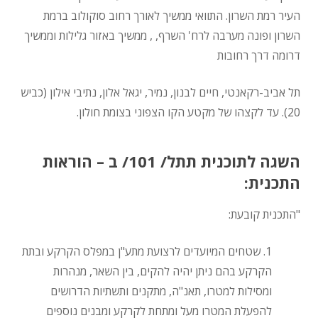
העיר רמת השרון. התוואי ממשיך לאורך רחוב סוקולוב ברמת
השרון ופונה מערבה לרח' השרף, , ממשיך באזור גלילות וממשיך
דרומה דרך רחובות
תל אביב-רקאנטי, חיים לבנון, נמיר, יגאל אלון, נתיבי אילון (כביש
20). עד לקצהו של מקטע הקו הצפוני בצומת חולון.
השגה לתוכנית תתל/ 101/ ב – הוראות
התכנית:
"התכנית קובעת:
1. שטחים המיועדים לרצועת מתע"ן במפלס הקרקע ובתת
הקרקע בהם ניתן יהיה להקים, בין השאר, מנהרות
ומסילות למטרו, תאנ"ה, מתקנים ותשתיות הדרושים
להפעלת המטרו מעל ומתחת לקרקע ומבנים נוספים