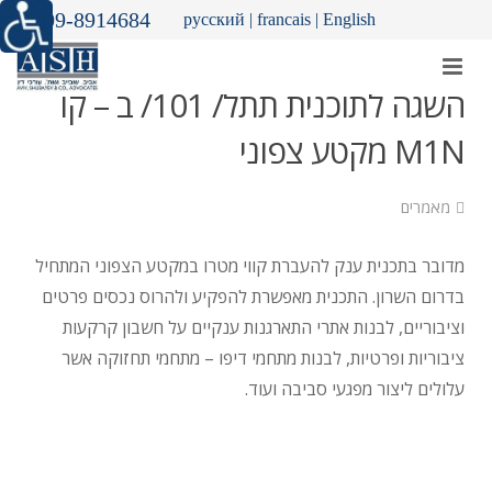
09-8914684
русский
|
francais
|
English
השגה לתוכנית תתל/ 101/ ב – קו
M1N מקטע צפוני
מאמרים
מדובר בתכנית ענק להעברת קווי מטרו במקטע הצפוני המתחיל
בדרום השרון. התכנית מאפשרת להפקיע ולהרוס נכסים פרטים
וציבוריים, לבנות אתרי התארגנות ענקיים על חשבון קרקעות
ציבוריות ופרטיות, לבנות מתחמי דיפו – מתחמי תחזוקה אשר
עלולים ליצור מפגעי סביבה ועוד.