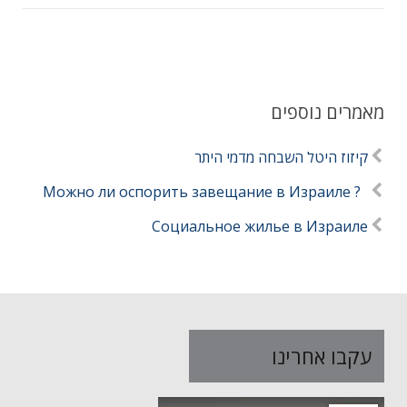
מאמרים נוספים
קיזוז היטל השבחה מדמי היתר
? Можно ли оспорить завещание в Израиле
Социальное жилье в Израиле
עקבו אחרינו