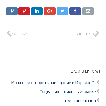
למאמר הקודם
למאמר הבא
מאמרים נוספים
? Можно ли оспорить завещание в Израиле
Социальное жилье в Израиле
הסדרת זכויות בטאבו