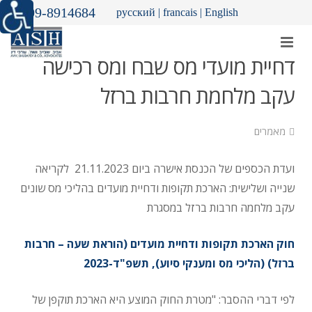
09-8914684
русский
|
francais
|
English
דחיית מועדי מס שבח ומס רכישה
עקב מלחמת חרבות ברזל
מאמרים
ועדת הכספים של הכנסת אישרה ביום 21.11.2023 לקריאה
שנייה ושלישית: הארכת תקופות ודחיית מועדים בהליכי מס שונים
עקב מלחמה חרבות ברזל במסגרת
חוק הארכת תקופות ודחיית מועדים (הוראת שעה – חרבות
ברזל) (הליכי מס ומענקי סיוע), תשפ"ד-2023
לפי דברי ההסבר: "מטרת החוק המוצע היא הארכת תוקפן של