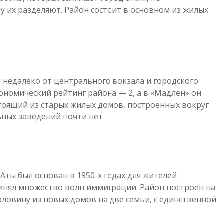
 их разделяют. Район состоит в основном из жилых
 недалеко от центрального вокзала и городского
номический рейтинг района — 2, а в «Мадлен» он
тоящий из старых жилых домов, построенных вокруг
ных заведений почти нет.
Аты был основан в 1950-х годах для жителей
ринял множество волн иммиграции. Район построен на
оловину из новых домов на две семьи, с единственной