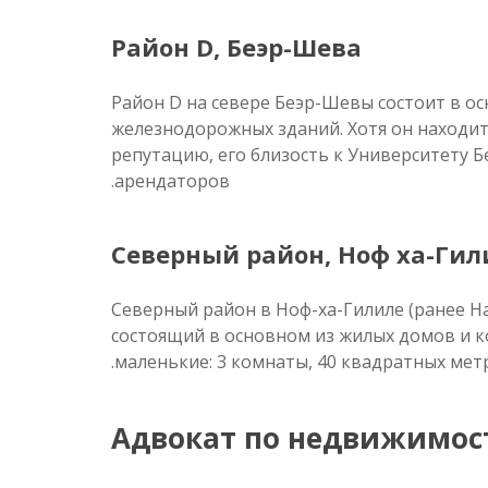
Район D, Беэр-Шева
Район D на севере Беэр-Шевы состоит в о
железнодорожных зданий. Хотя он находит
репутацию, его близость к Университету 
арендаторов.
Северный район, Ноф ха-Гил
Северный район в Ноф-ха-Гилиле (ранее Н
состоящий в основном из жилых домов и к
маленькие: 3 комнаты, 40 квадратных метр
Адвокат по недвижимос