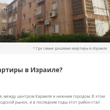
Где самые дешевые квартиры в Израиле ?
?Где самые дешевые квартиры в Израиле
я, между центром Кармеля и нижним городом. В этом
одской рынок, и в последние годы этот район стал