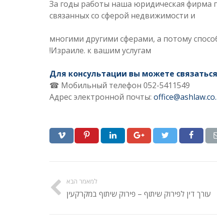
За годы работы наша юридическая фирма п
связанных со сферой недвижимости и
многими другими сферами, а потому спос
Израиле. к вашим услугам!
Для консультации вы можете связаться
Мобильный телефон 052-5411549 ☎
Адрес электронной почты:
office@ashlaw.co.i
למאמר הבא
עורך דין לפירוק שיתוף – פירוק שיתוף במקרקעין