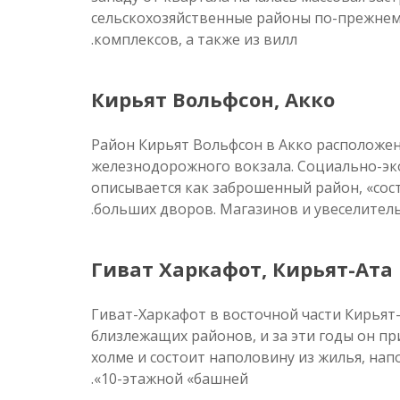
сельскохозяйственные районы по-прежнему
комплексов, а также из вилл.
Кирьят Вольфсон, Акко
Район Кирьят Вольфсон в Акко расположен
железнодорожного вокзала. Социально-эко
описывается как заброшенный район, «сос
больших дворов. Магазинов и увеселитель
Гиват Харкафот, Кирьят-Ата
Гиват-Харкафот в восточной части Кирьят-
близлежащих районов, и за эти годы он п
холме и состоит наполовину из жилья, нап
10-этажной «башней».