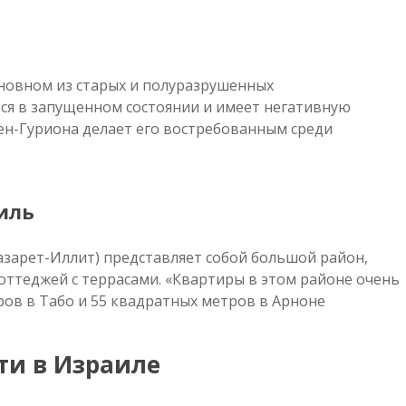
сновном из старых и полуразрушенных
ся в запущенном состоянии и имеет негативную
Бен-Гуриона делает его востребованным среди
иль
азарет-Иллит) представляет собой большой район,
оттеджей с террасами. «Квартиры в этом районе очень
ов в Табо и 55 квадратных метров в Арноне.
ти в Израиле