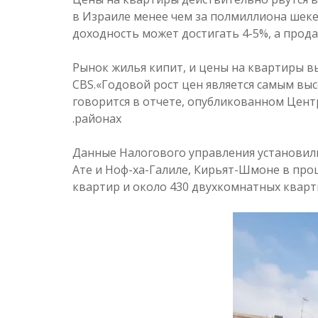
в Израиле менее чем за полмиллиона шеке
доходность может достигать 4-5%, а прод
Рынок жилья кипит, и цены на квартиры в
CBS.«Годовой рост цен является самым вы
говорится в отчете, опубликованном Цент
районах.
Данные Налогового управления установили,
Ате и Ноф-ха-Галиле, Кирьят-Шмоне в про
квартир и около 430 двухкомнатных кварт