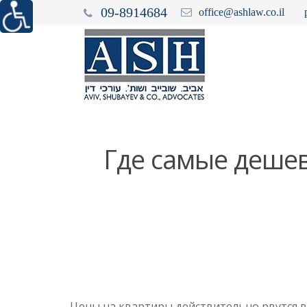
09-8914684
office@ashlaw.co.il
Где самые дешев
Цены на квартиры действительно рвутся в