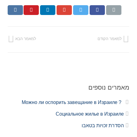
למאמר הקודם
למאמר הבא
מאמרים נוספים
? Можно ли оспорить завещание в Израиле
Социальное жилье в Израиле
הסדרת זכויות בטאבו