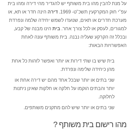
על מנת להבין מהו בית משותף יש להגדיר מהי דירה ומהו בית
עפ"י חוק המקרקעין תשכ"ט- 1969.
דירה
הינה חדר או תא, או
מערכת חדרים או תאים, שנועדו לשמש יחידה שלמה ונפרדת
למגורים, לעסק או לכל צורך אחר.
בית
הינו מבנה של קבע,
ובכלל זה הקרקע שעליה נבנה. בית משותף עונה לאחת
האפשרויות הבאות:
בית שיש בו שתי דירות או יותר ואפשר לזהות כל אחת
מהן כיחידה שלימה ונפרדת.
שני בתים או יותר שבכל אחד מהם יש דירה אחת או
יותר והבתים הוקמו על חלקה או חלקות שאינן ניתנות
לחלוקה.
שני בתים או יותר שיש להם מתקנים משותפים.
מהו רישום בית משותף ?