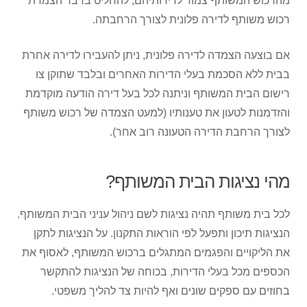
מהרכוש המשותף צמוד לדירותיהם, להחליט בדבר הצמדת
רכוש משותף לדירה פלונית לצורך הרחבתה.
אם בוצעה הצמדה לדירה פלונית, ניתן להעבירו לדירה אחרת
בבית ללא הסכמת בעלי הדירות האחרים ובלבד שתוקן צו
רישום הבית המשותף וניתנה לכל בעל דירה הודעה מוקדמת
והזדמנות לטעון את טענותיו (למעט הצמדה של רכוש משותף
לצורך הרחבת הדירה הטעונה רוב אחר).
מהי נציגות הבית המשותף?
לכל בית משותף תהיה נציגות לשם ניהול עניני הבית המשותף.
הנציגות תיכון ותפעל לפי הוראות התקנון. על הנציגות לתקן
את הליקויים והפגמים המתגלים ברכוש המשותף, לאסוף את
הכספים מכל בעלי הדירות, בכוחה של הנציגות להתקשר
בחוזים עם ספקים שונים ואף להיות צד להליך משפטי.