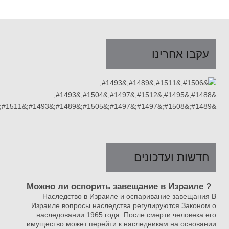
עקבו אחרינו
חדשות ועדכונים
? Можно ли оспорить завещание в Израиле
Наследство в Израиле и оспаривание завещания В
Израиле вопросы наследства регулируются Законом о
наследовании 1965 года. После смерти человека его
имущество может перейти к наследникам на основании