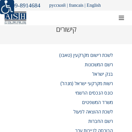
09-8914684
русский
|
francais
|
English
קישורים
לשכת רישום מקרקעין (טאבו)
רשם המשכונות
בנק ישראל
רשות מקרקעי ישראל (מנהל)
כונס הנכסים הרשמי
משרד המשפטים
לשכת ההוצאה לפעול
רשם החברות
הבורסה לניירות ערך