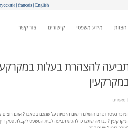
русский
|
francais
|
English
הצוות
מידע משפטי
קישורים
צור קשר
ביעה להצהרת בעלות במקרקעין
מקרקעין
מאמרים
מוכר נפטר וטרם הושלם רישום הזכויות על שמכם בטאבו ? אתם רוצים 
מקרקעין ? כנראה שתצרכו להגיש תביעה לבית המשפט לקבלת פסק דין 
צורך ביטול שעבוד זר.