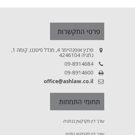
פרטי התקשרות
פרנץ אופנהיימר 4, מגדל פיטנגו, קומה 1,
נתניה 4246104
09-8914684
09-8914600
office@ashlaw.co.il
תחומי התמחות
עורך דין מקרקעין בנתניה
עורך דין מקרקעין נתניה