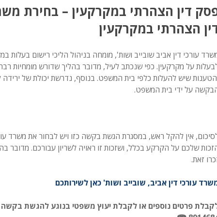
סק דין הצהרתי במקרקעין – בחירת משרד
ין הצהרתי במקרקעין
שרד עורכי דין אביב שובייב ושות', מומחה בניהול הליכי רישום בעלות 
בעלות על מקרקעין. כפי שנכתב לעיל, מדובר בהליך שדורש מומחיות רבה
הטענות שיש להעלות כלפי בית המשפט. בנוסף, נדרשת יכולת של ירידה 
בקשה על ידי בית המשפט.
סיכום, אין להקל ראש, במסגרת הגשת בקשה כזו ויש לבחור את משרד עור
זכות שלכם על הקרקע בכלל, ושזכות זו ראויה לשריון עבורכם. מדובר בה
כרו זאת.
שרד עורכי דין אביב, שובייב ושות' כאן לשירותכם