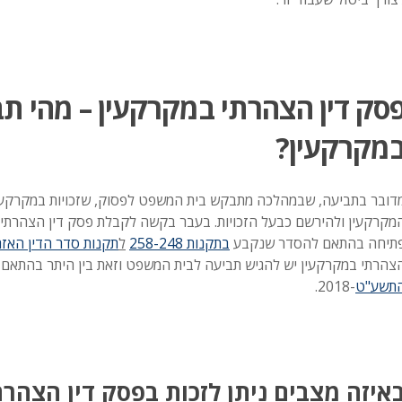
סק דין הצהרתי במקרקעין – מהי ת
מקרקעין?
דובר בתביעה, שבמהלכה מתבקש בית המשפט לפסוק, שזכויות במקרקעין 
מקרקעין ולהירשם כבעל הזכויות. בעבר בקשה לקבלת פסק דין הצהרתי
תיחה בהתאם להסדר שנקבע
בתקנות 258-248
ל
תקנות סדר הדין האז
צהרתי במקרקעין יש להגיש תביעה לבית המשפט וזאת בין היתר בהתאם
תשע"ט
-2018.
איזה מצבים ניתן לזכות בפסק דין הצהרת