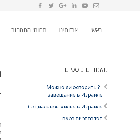
ראשי
אודותינו
תחומי התמחות
מאמרים נוספים
ת
ב
? Можно ли оспорить
завещание в Израиле
Социальное жилье в Израиле
הסדרת זכויות בטאבו
ה
ה
ל