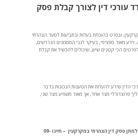
 עורכי דין לצורך קבלת פסק
במקרקעין, ובפרט בהוכחת בעלות ובתביעות לסעד הצהרתי
, וידע מאוד ספציפי, בעיקר לגבי המסמכים הנדרשים,
לפרטים הכי קטנים שיש, שיכולים להכשיל את קבלת
כי הדין שידע להעלות את הטענות הנכונות בדבר
ליך פרוצדורלי מצד אחד, אך מאוד משפיע מצד שני,
לקבלת פרטים נוספים או לקבלת יעוץ משפטי בנוגע להגשת בקשה למתן פסק דין הצהרתי במקרקעין – חייגו 09-