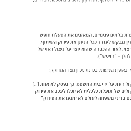
וצרת בלמים פנימיים, המאזנים את הפעלת חופש
ין מבקש לעודד ככל הניתן את פירוק השיתוף,
וי, לאור ההכבדה שהוא יוצר על ניצול ראוי של
 להלן –
"דויטש"
).
 באופן משמעותי, בכוונת מכוון מצד המחוקק:
ול דעת על ידי בית המשפט. כך נפסק לא אחת
[…]
לים של תועלת כלכלית לא יוכלו לעכב את פירוק
ינם בדיני משפחה לעולם לא ימנעו את הפירוק"