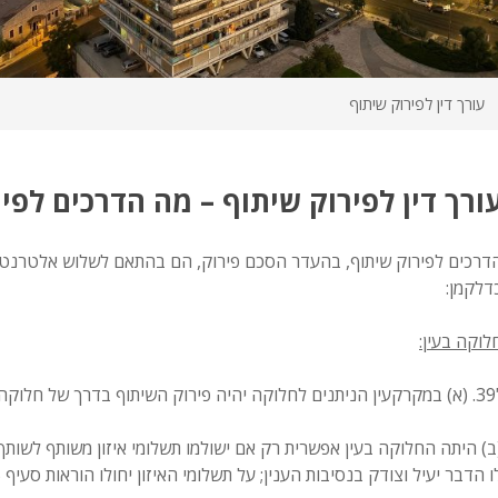
עורך דין לפירוק שיתוף
ורך דין לפירוק שיתוף – מה הדרכים לפי
דרכים לפירוק שיתוף, בהעדר הסכם פירוק, הם בהתאם לשלוש אלטרנט
דלקמן:
לוקה בעין:
תוף בדרך של חלוקה בעין.
ב) היתה החלוקה בעין אפשרית רק אם ישולמו תשלומי איזון משותף לשו
ו הדבר יעיל וצודק בנסיבות הענין; על תשלומי האיזון יחולו הוראות סעיף 25, בשינויים המחוייבים.