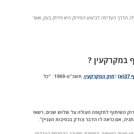
לו, הדרך העדיפה לביצוע הפירוק היא פירוק בעין, אשר
ף במקרקעין ?
(א)
ל
חוק המקרקעין
, תשכ"ט-1969
:
"כל
רוק השיתוף לתקופה העולה על שלוש שנים, רשאי
ניה, אם נראה לו הדבר צודק בנסיבות העניין"
.
וש פירוק השיתוף, המחוקק מתערב בהסכמת הצדדים,