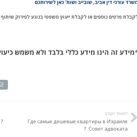
שרד עורכי דין אביב, שובייב ושות' כאן לשירותכם
קבלת פרטים נוספים או לקבלת ייעוץ משפטי בנוגע
לפירוק שיתוף
מידע זה הינו מידע כללי בלבד ולא משמש כיעו
למאמר הקודם
 ?
Где самые дешевые квартиры в Израиле
? Совет адвоката