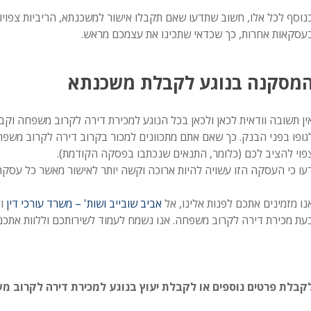
נוסף לכל אלו, חשוב שתדעו שאם תקבלו אישור למשכנתא, הריביות צפויות
עסקאות אחרות, כך שכדאי שתכינו את עצמכם מראש.
מסקנה בנוגע לקבלת משכנתא
ין תשובה וודאית לכאן ולכאן בכל הנוגע למכירת דירה לקרוב משפחה וק
גופו בפני הבנק. כך שאם אתם מתכוונים למכור בקרוב דירה לקרוב משפ
פוי להציב לכם (כלומר, התנאים שנכתבו בפסקה הקודמת).
עו כי העסקה הזו עשויה להיות ארוכה וקשה יותר לאישור מאשר כל עסקה
נו מזמינים אתכם לפנות אלינו, אל
אביב שובייב ושות' – משרד עורכי דין
ול
עת מכירת דירה לקרוב משפחה. אנו נשמח לעמוד לשירותכם וללוות אתכם 
קבלת פרטים נוספים או לקבלת יעוץ בנוגע למכירת דירה לקרוב משפחה – חייגו