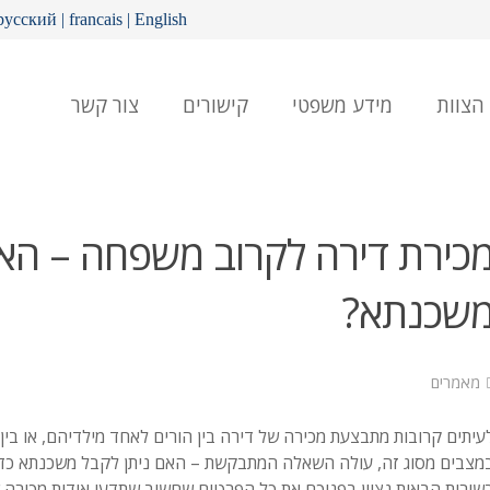
русский
|
francais
|
English
הצוות
מידע משפטי
קישורים
צור קשר
כירת דירה לקרוב משפחה – הא
שכנתא?
מאמרים
עיתים קרובות מתבצעת מכירה של דירה בין הורים לאחד מילדיהם, או בין 
מצבים מסוג זה, עולה השאלה המתבקשת – האם ניתן לקבל משכנתא כדי
שורות הבאות נציין בפניכם את כל הפרטים שחשוב שתדעו אודות מכירה