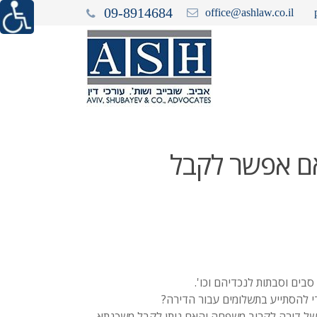
09-8914684
office@ashlaw.co.il
ם אפשר לקבל
סבים וסבתות לנכדיהם וכו'.
 להסתייע בתשלומים עבור הדירה?
 של דירה לקרוב משפחה והאם ניתן לקבל משכנתא