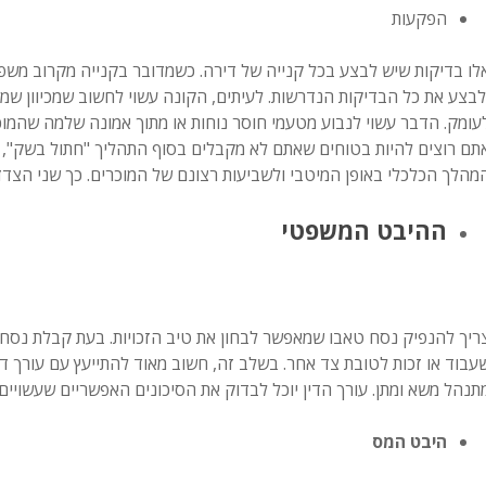
הפקעות
לו בדיקות שיש לבצע בכל קנייה של דירה. כשמדובר בקנייה מקרוב משפ
לבצע את כל הבדיקות הנדרשות. לעיתים, הקונה עשוי לחשוב שמכיוון שמ
עומק. הדבר עשוי לנבוע מטעמי חוסר נוחות או מתוך אמונה שלמה שהמוכר 
תם רוצים להיות בטוחים שאתם לא מקבלים בסוף התהליך "חתול בשק", ת
מהלך הכלכלי באופן המיטבי ולשביעות רצונם של המוכרים. כך שני הצדדים
ההיבט המשפטי
ריך להנפיק נסח טאבו שמאפשר לבחון את טיב הזכויות. בעת קבלת נסח ה
עבוד או זכות לטובת צד אחר. בשלב זה, חשוב מאוד להתייעץ עם עורך ד
תנהל משא ומתן. עורך הדין יוכל לבדוק את הסיכונים האפשריים שעשויים 
היבט המס