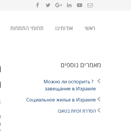
ראשי
אודותינו
תחומי התמחות
מאמרים נוספים
מ
מ
? Можно ли оспорить
завещание в Израиле
Социальное жилье в Израиле
הסדרת זכויות בטאבו
ל
ב
ב