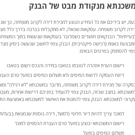
שכנתא מנקודת מבט של הבנק
עת, יש בידיכם את כל המידע הנוגע למכירת דירה לקרוב משפחה, כך שנ
ירה לקרוב משפחה. עסקאות שכאלו, לא מתקבלות בברכה בדרך כלל מצד 
בעייתיות". הבנקאים חושדים כשמדובר בעסקאות שנעשות בתוך המשפח
תבצעת באמת (רכישה פיקטיבית). הבנק צפוי לחשוב שנעשה ניסיון מצד 
פוי להסתפק בפרטים הבאים:
רישום הערת אזהרה לטובתו בטאבו במידה והנכס רשום בטאבו
דיווח העסקה לרשות המיסים ולא תשלום המיסים בפועל טרם העב
מקרה של מכירת דירה לקרוב משפחה, מדובר במשכנתא "לא רגילה" ומומ
משכנתא. במצב שכזה, הבנק צפוי להעמיד בפניכם דרישות אחרות, מעבר ל
קרוני למשכנתא. הבנק צפוי להתנות את האישור למשכנתא באמצעות התנ
למוכר צריך להיות דיור חלופי (למשל, דירה נוספת שנמצאת בבעלותו
רישום המשכנתא יבוצע בפועל טרם העברת הכספים למוכר
תשלום המיסים בפועל