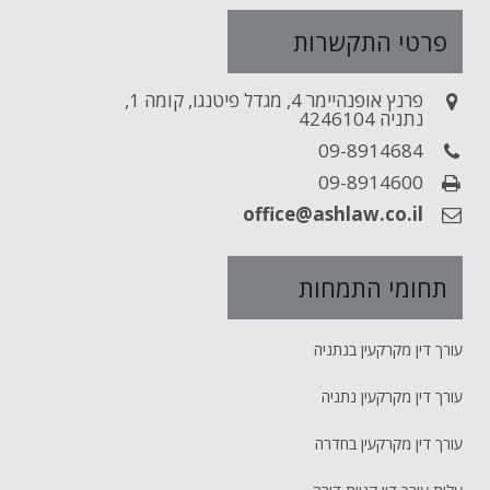
פרטי התקשרות
פרנץ אופנהיימר 4, מגדל פיטנגו, קומה 1,
נתניה 4246104
09-8914684
09-8914600
office@ashlaw.co.il
תחומי התמחות
עורך דין מקרקעין בנתניה
עורך דין מקרקעין נתניה
עורך דין מקרקעין בחדרה