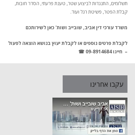
תשלומים, התנגדות לביצוע שטר, טענת פרעתי, הסדר חובות,
קבלת הפטר, פשיטת רגל ועוד.
משרד עורכי דין אביב, שובייב ושות' כאן לשירותכם
לקבלת פרטים נוספים או לקבלת יעוץ בנושא הוצאה לפעול
– חייגו 09-8914684 ☎
עקבו אחרינו