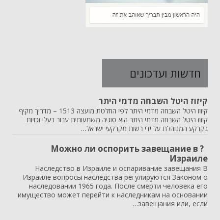
חדשות ועדכונים
קיזוז היטל השבחה מדמי היתר
קיזוז היטל השבחה מדמי היתר לפי החלטת מועצה 1513 – מדריך מקיף
קיזוז היטל השבחה מדמי היתר הוא סוגיה משמעותית עבור בעלי זכויות
בקרקע המנוהלת על ידי רשות מקרקעי ישראל…
? Можно ли оспорить завещание в
Израиле
Наследство в Израиле и оспаривание завещания В
Израиле вопросы наследства регулируются Законом о
наследовании 1965 года. После смерти человека его
имущество может перейти к наследникам на основании
завещания или, если…