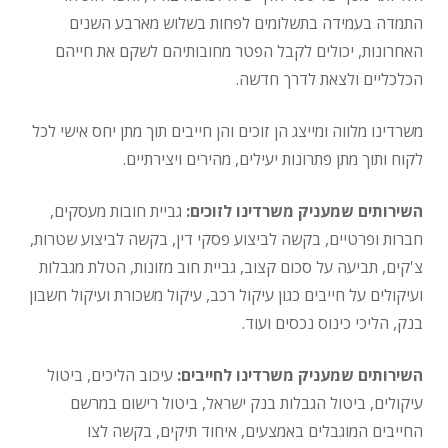
התמדה בעמידה בתשלומים לפחות בשלוש מארבע השנים
האחרונות, יכולים לקבל הפטר מחובותיהם לשקם את חייהם
הכלכליים ולצאת לדרך חדשה.
משרדינו מלווה ומייצג הן זוכים והן חייבים תוך מתן יחס אישי לכל
לקוח ותוך מתן פתרונות יעילים, מהירים ויצירתיים.
השירותים שמעניק משרדינו לזוכים:
גביית חובות מעסקים,
חברות ופרטיים, בקשה לביצוע פסקי דין, בקשה לביצוע שטרות,
צ'קים, תביעה על סכום קצוב, גביית חוב מזונות, הטלת מגבלות
ועיקולים על חייבים כגון עיקול רכב, עיקול משכורת ועיקול חשבון
בנק, הליכי כינוס נכסים ועוד.
השירותים שמעניק משרדינו לחייבים:
עיכוב הליכים, ביטול
עיקולים, ביטול הגבלות בנק ישראל, ביטול רישום במרשם
החייבים המוגבלים באמצעים, איחוד תיקים, בקשה לצו