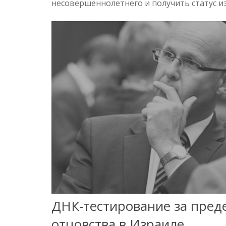
несовершеннолетнего и получить статус и
ДНК-тестирование за пред
отцовства в Израиле