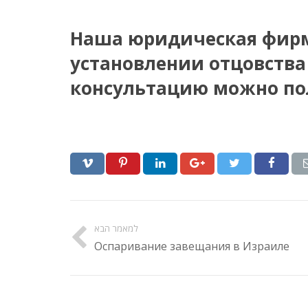
Наша юридическая фирм
установлении отцовства
консультацию можно пол
למאמר הבא
Оспаривание завещания в Израиле