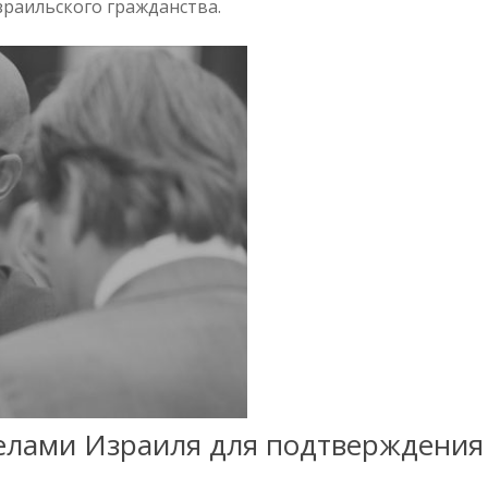
зраильского гражданства.
елами Израиля для подтверждения