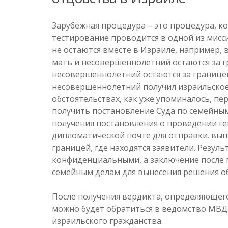
Зарубежная процедура – ​​это процедура, к
тестирование проводится в одной из мисси
не остаются вместе в Израиле, например, в
мать и несовершеннолетний остаются за гр
несовершеннолетний остаются за границей
несовершеннолетний получил израильское 
обстоятельствах, как уже упоминалось, п
получить постановление Суда по семейным
получения постановления о проведении ге
дипломатической почте для отправки. вып
границей, где находятся заявители. Резул
конфиденциальными, а заключение после п
семейным делам для вынесения решения об
После получения вердикта, определяющег
можно будет обратиться в ведомство МВД
израильского гражданства.