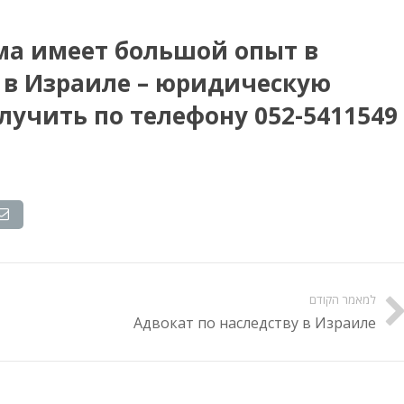
а имеет большой опыт в
 в Израиле – юридическую
учить по телефону 052-5411549
למאמר הקודם
Адвокат по наследству в Израиле