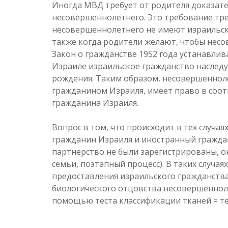
Иногда МВД требует от родителя доказате
несовершеннолетнего. Это требование треб
несовершеннолетнего не имеют израильско
также когда родители желают, чтобы несо
Закон о гражданстве 1952 года устанавлив
Израиле израильское гражданство наследуе
рождения. Таким образом, несовершенноле
гражданином Израиля, имеет право в соот
гражданина Израиля.
Вопрос в том, что происходит в тех случа
гражданин Израиля и иностранный граждан
партнерство не были зарегистрированы, он
семьи, поэтапный процесс). В таких случая
предоставления израильского гражданств
биологического отцовства несовершенноле
помощью теста классификации тканей = те