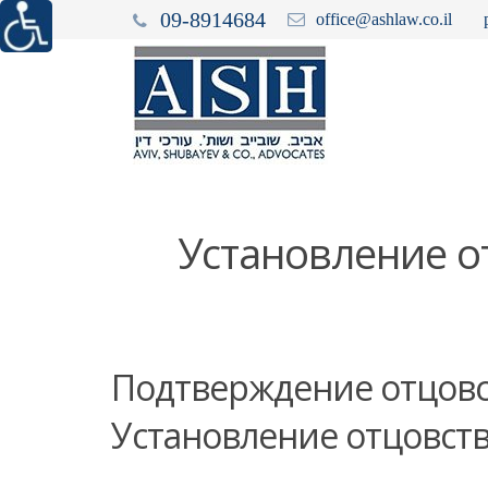
09-8914684
office@ashlaw.co.il
Установление о
Подтверждение отцовс
Установление отцовст