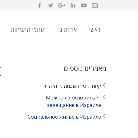
ראשי
אודותינו
תחומי התמחות
מאמרים נוספים
К
קיזוז היטל השבחה מדמי היתר
? Можно ли оспорить
завещание в Израиле
Социальное жилье в Израиле