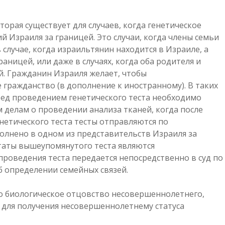
оторая существует для случаев, когда генетическое
й Израиля за границей. Это случаи, когда члены семьи
 случае, когда израильтянин находится в Израиле, а
аницей, или даже в случаях, когда оба родителя и
. Гражданин Израиля желает, чтобы
гражданство (в дополнение к иностранному). В таких
еред проведением генетического теста необходимо
 делам о проведении анализа тканей, когда после
нетического теста тесты отправляются по
олнено в одном из представительств Израиля за
ьтаты вышеупомянутого теста являются
роведения теста передается непосредственно в суд по
 определении семейных связей.
о биологическое отцовство несовершеннолетнего,
 для получения несовершеннолетнему статуса