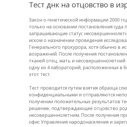
Tест днк на отцовство в из
Закон о генетической информации 2000 год
только на основании постановления суда п
запрашивающие статус несовершеннолетне
иском о назначении проведения исследован
Генерального прокурора, хотя обычно в иск
возражений. После получения постановлен
тканей отец, мать и несовершеннолетний 
одну из 4 лабораторий, расположенных в 
этот тест.
Тест проводится путем взятия образца слю
конфиденциальными и отправляются непос
получении положительных результатов тес
решение, подтверждающее отцовство роди
несовершеннолетним. После получения пр
офис Управления народонаселения и заре