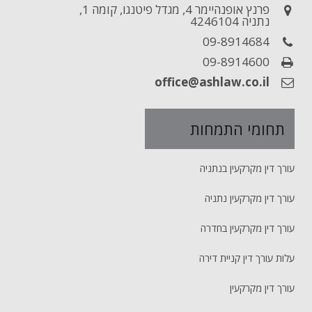
פרנץ אופנהיימר 4, מגדל פיטנגו, קומה 1,
נתניה 4246104
09-8914684
09-8914600
office@ashlaw.co.il
תחומי התמחות
עורך דין מקרקעין בנתניה
עורך דין מקרקעין נתניה
עורך דין מקרקעין בחדרה
עלות עורך דין קניית דירה
עורך דין מקרקעין